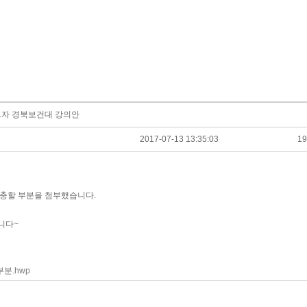
.12.자 경북보건대 강의안
2017-07-13 13:35:03
19
충할 부분을 첨부했습니다.
니다~
분.hwp