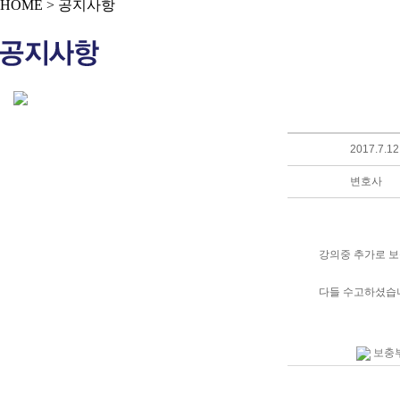
HOME > 공지사항
2017.7
변호사
강의중 추가로 보
다들 수고하셨습
보충부