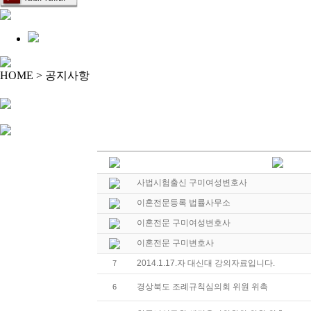
HOME > 공지사항
사법시험출신 구미여성변호사
이혼전문등록 법률사무소
이혼전문 구미여성변호사
이혼전문 구미변호사
2014.1.17.자 대신대 강의자료입니다.
7
경상북도 조례규칙심의회 위원 위촉
6