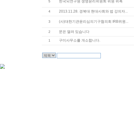
한국뇌연구원 생명윤리위원회 위원 위촉
5
2013.11.28. 경북대 현대사회와 법 강의자...
4
(사)대한기관윤리심의기구협의회 IRB위원...
3
문은 열려 있습니다
2
구미사무소를 개소합니다.
1